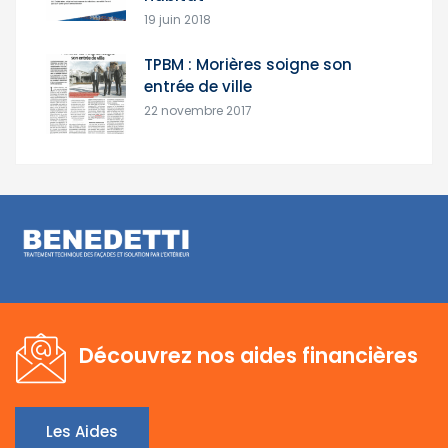
19 juin 2018
TPBM : Morières soigne son
entrée de ville
22 novembre 2017
Découvrez nos aides financières
Les Aides