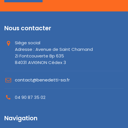
Nous contacter
Siège social
Adresse : Avenue de Saint Chamand
Zi Fontcouverte Bp 635
84031 AVIGNON Cédex 3
contact@benedetti-sa.fr
04 90 87 35 02
Navigation