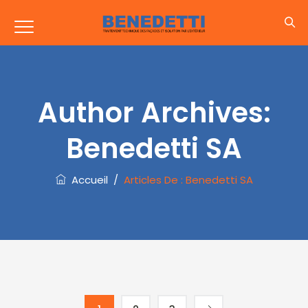
Author Archives:
Benedetti SA
Accueil
/
Articles De : Benedetti SA