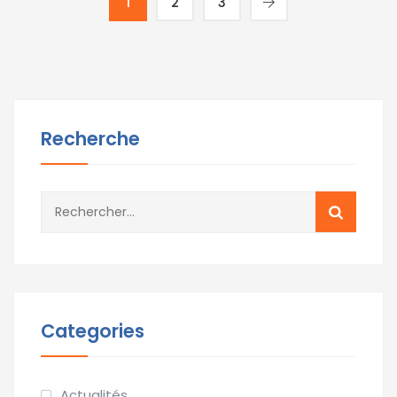
1
2
3
Recherche
Rechercher :
Categories
Actualités