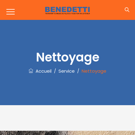
Nettoyage
Accueil
/
Service
/
Nettoyage