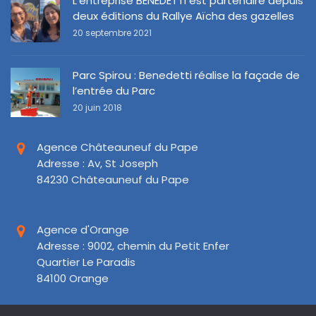
L’entreprise BENEDETTI est partenaire depuis
deux éditions du Rallye Aïcha des gazelles
20 septembre 2021
Parc Spirou : Benedetti réalise la façade de
l’entrée du Parc
20 juin 2018
Agence Châteauneuf du Pape
Adresse : Av, St Joseph
84230 Châteauneuf du Pape
Agence d'Orange
Adresse : 9002, chemin du Petit Enfer
Quartier Le Paradis
84100 Orange