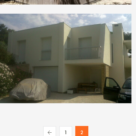
Villa Villeneuve les Avignon
1
2