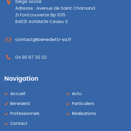
Siège social
Adresse : Avenue de Saint Chamand
Zi Fontcouverte Bp 635
84031 AVIGNON Cédex 3
contact@benedetti-sa.fr
04 90 87 35 02
Navigation
Accueil
Actu
Benedetti
Particuliers
Professionnels
Réalisations
Contact