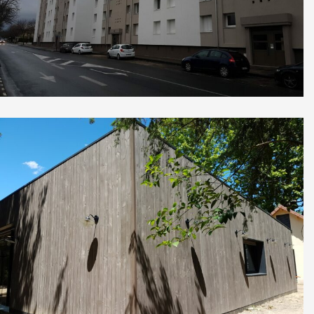
Joliot Curie
Belambra Club