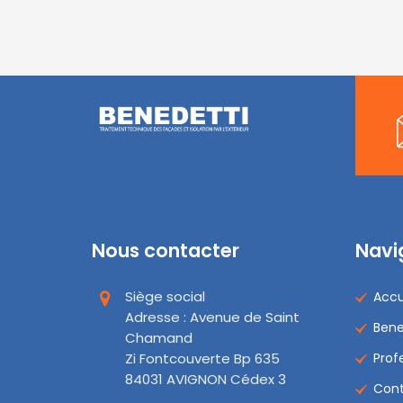
Nous contacter
Navi
Siège social
Accu
Adresse : Avenue de Saint
Bene
Chamand
Zi Fontcouverte Bp 635
Prof
84031 AVIGNON Cédex 3
Con