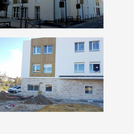
Clos de la Jarretière
EPHAD Bollène