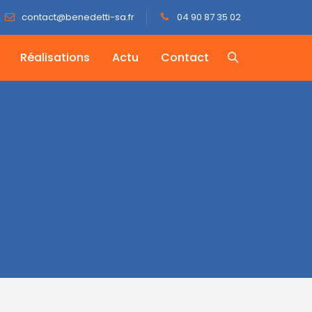
contact@benedetti-sa.fr
04 90 87 35 02
Réalisations
Actu
Contact