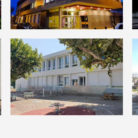
Ecole de Musique – Conservatoire
Ecole Jacques Prévert et Robert
Desnos