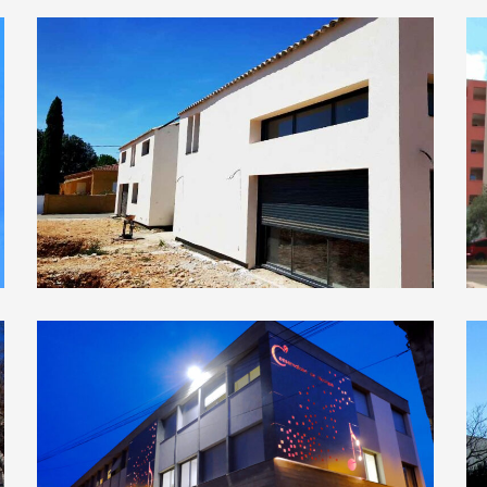
Villa à Bédarrides