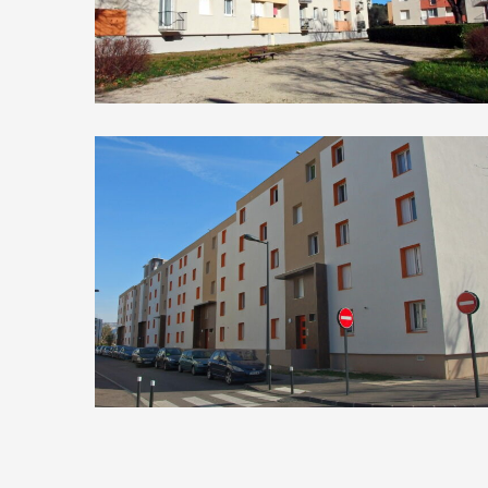
Le Pavillon
Docteur Ayme B et H