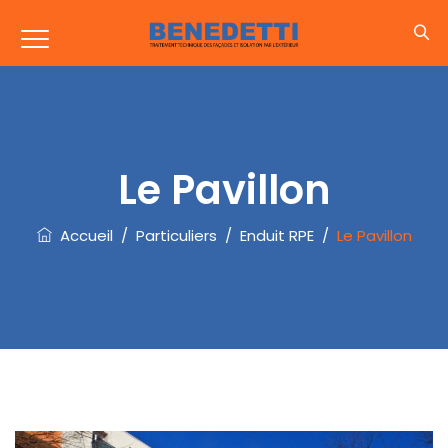
Le Pavillon
Accueil
/
Particuliers
/
Enduit RPE
/
Le Pavillon