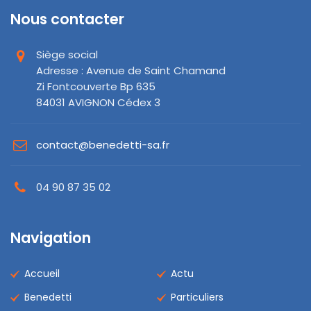
Nous contacter
Siège social
Adresse : Avenue de Saint Chamand
Zi Fontcouverte Bp 635
84031 AVIGNON Cédex 3
contact@benedetti-sa.fr
04 90 87 35 02
Navigation
Accueil
Actu
Benedetti
Particuliers