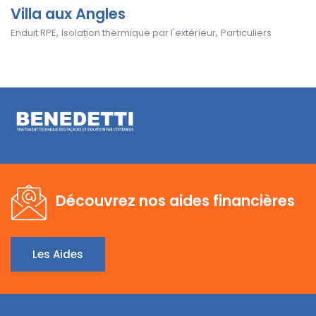
Villa aux Angles
,
,
Enduit RPE
Isolation thermique par l'extérieur
Particuliers
Découvrez nos aides financières
Les Aides