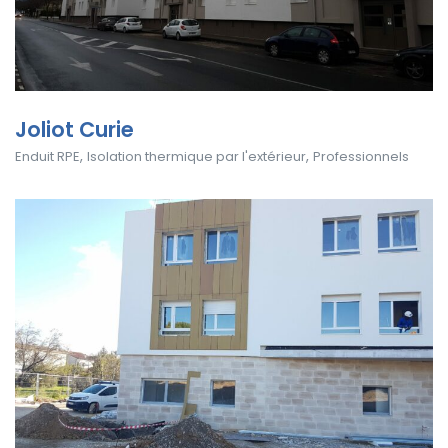
Joliot Curie
,
,
Enduit RPE
Isolation thermique par l'extérieur
Professionnels